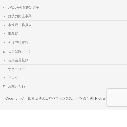
JPDSA強化指定選手
競技力向上事業
事務局・委員会
事務局
各種申請書類
会員登録ページ
新規会員登録
サポーター
ブログ
お問い合わせ
Copyright ©
一般社団法人日本パラダンススポーツ協会
All Rights Reserved.