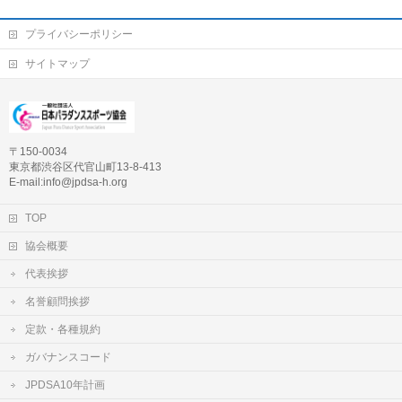
プライバシーポリシー
サイトマップ
〒150-0034
東京都渋谷区代官山町13-8-413
E-mail:info@jpdsa-h.org
TOP
協会概要
代表挨拶
名誉顧問挨拶
定款・各種規約
ガバナンスコード
JPDSA10年計画