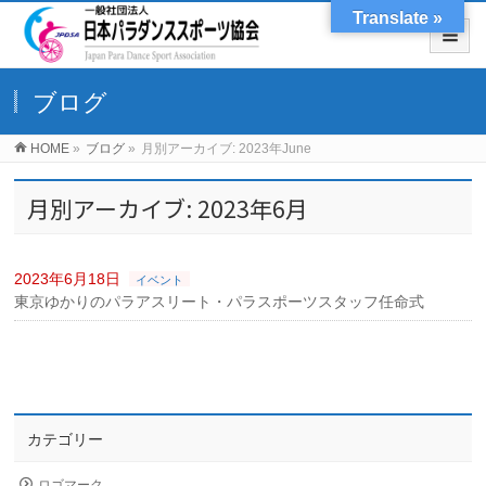
Translate »
ブログ
HOME
»
ブログ
»
月別アーカイブ: 2023年June
月別アーカイブ: 2023年6月
2023年6月18日
イベント
東京ゆかりのパラアスリート・パラスポーツスタッフ任命式
カテゴリー
ロゴマーク