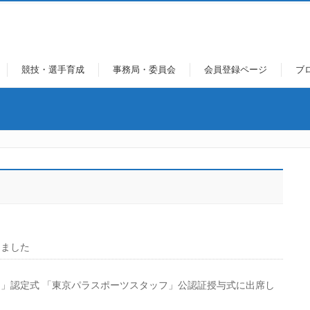
競技・選手育成
事務局・委員会
会員登録ページ
ブ
きました
」認定式 「東京パラスポーツスタッフ」公認証授与式に出席し