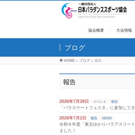
協会概要
大会情報
ブログ
HOME
»
ブログ
»
報告
報告
2026年7月28日
イベント
報告
「パラスケートフェスタ」に参加して
2026年7月2日
報告
NEWS
令和８年度「東京ゆかりパラアスリート
ました！