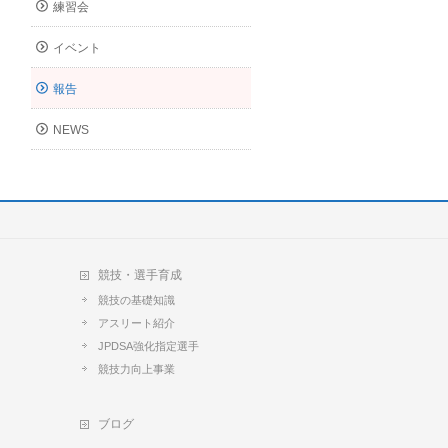
練習会
イベント
報告
NEWS
競技・選手育成
競技の基礎知識
アスリート紹介
JPDSA強化指定選手
競技力向上事業
ブログ