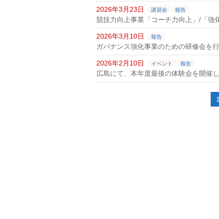
2026年3月23日
講習会
報告
競技力向上事業「コーチ力向上」/「強
2026年3月10日
報告
ガバナンス強化事業のための研修会を
2026年2月10日
イベント
報告
広島にて、本年度最後の体験会を開催