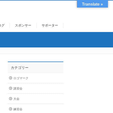
Translate »
ログ
スポンサー
サポーター
カテゴリー
ロゴマーク
講習会
大会
練習会