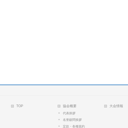
TOP
協会概要
大会情報
代表挨拶
名誉顧問挨拶
定款・各種規約