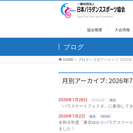
協会概要
大会情報
ブログ
HOME
»
ブログ
»
月別アーカイブ: 2026年J
月別アーカイブ: 2026年
2026年7月28日
イベント
報告
「パラスケートフェスタ」に参加して
2026年7月2日
報告
NEWS
令和８年度「東京ゆかりパラアスリート
ました！