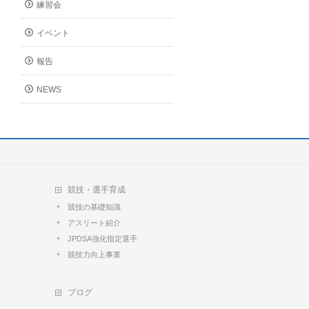
練習会
イベント
報告
NEWS
競技・選手育成
競技の基礎知識
アスリート紹介
JPDSA強化指定選手
競技力向上事業
ブログ