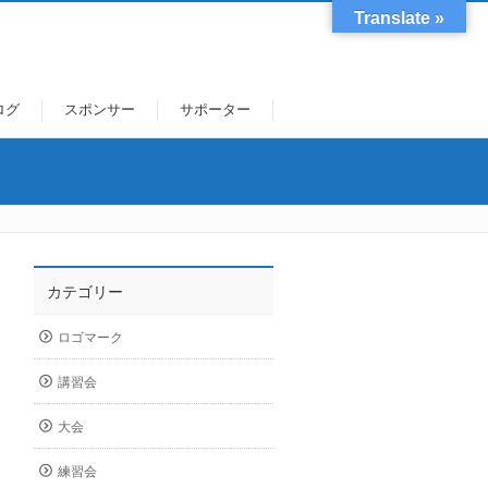
Translate »
ログ
スポンサー
サポーター
カテゴリー
ロゴマーク
講習会
大会
練習会