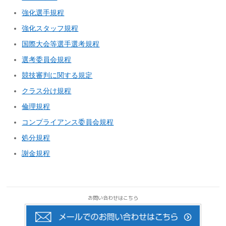
強化選手規程
強化スタッフ規程
国際大会等選手選考規程
選考委員会規程
競技審判に関する規定
クラス分け規程
倫理規程
コンプライアンス委員会規程
処分規程
謝金規程
お問い合わせはこちら