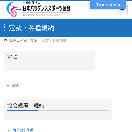
Translate »
定款・各種規約
HOME
»
協会概要
»
定款・各種規約
定款
定款
協会規程・規約
強化部規程