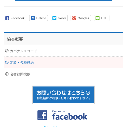
Facebook
Hatena
twitter
Google+
LINE
協会概要
ガバナンスコード
定款・各種規約
名誉顧問挨拶