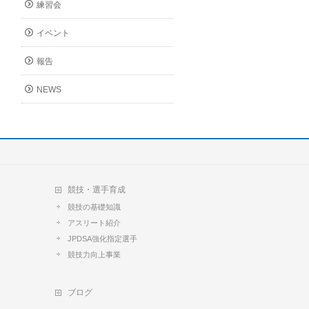
練習会
イベント
報告
NEWS
競技・選手育成
競技の基礎知識
アスリート紹介
JPDSA強化指定選手
競技力向上事業
ブログ