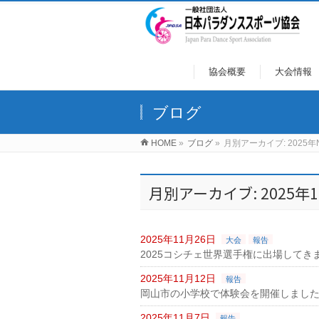
協会概要
大会情報
ブログ
HOME
»
ブログ
»
月別アーカイブ: 2025年N
月別アーカイブ: 2025年
2025年11月26日
大会
報告
2025コシチェ世界選手権に出場してき
2025年11月12日
報告
岡山市の小学校で体験会を開催しまし
2025年11月7日
報告