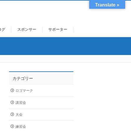
Translate »
ログ
スポンサー
サポーター
カテゴリー
ロゴマーク
講習会
大会
練習会