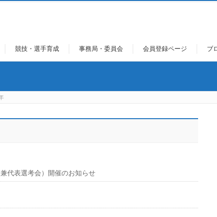
競技・選手育成
事務局・委員会
会員登録ページ
ブ
年
rt選手権（兼代表選考会）開催のお知らせ