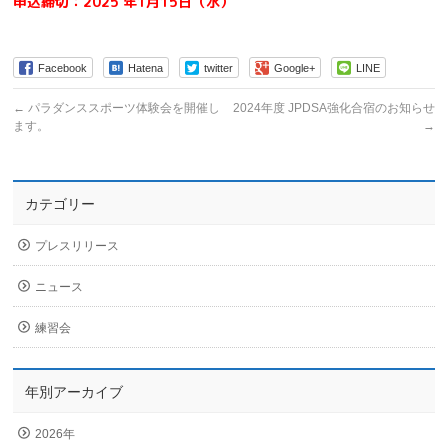
申込締切：2025 年1月15日（水）
Facebook
Hatena
twitter
Google+
LINE
←
パラダンススポーツ体験会を開催し
2024年度 JPDSA強化合宿のお知らせ
ます。
→
カテゴリー
プレスリリース
ニュース
練習会
年別アーカイブ
2026年