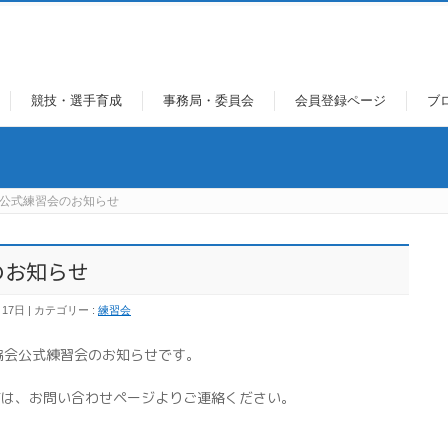
競技・選手育成
事務局・委員会
会員登録ページ
ブ
SA公式練習会のお知らせ
のお知らせ
月17日
カテゴリー :
練習会
ツ協会公式練習会のお知らせです。
方は、お問い合わせページよりご連絡ください。