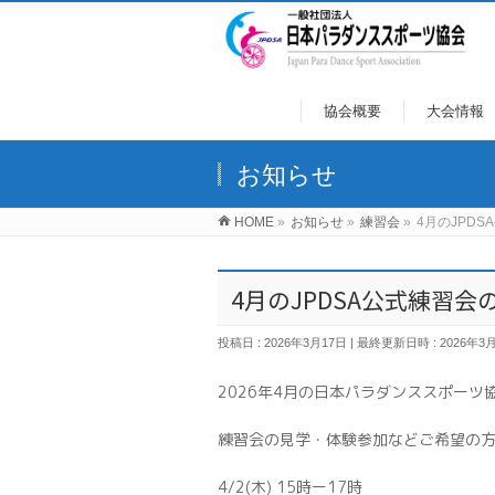
協会概要
大会情報
お知らせ
HOME
»
お知らせ
»
練習会
»
4月のJPD
4月のJPDSA公式練習会
投稿日 : 2026年3月17日
最終更新日時 : 2026年3
2026年4月の日本パラダンススポー
練習会の見学・体験参加などご希望の
4/2(木) 15時ー17時