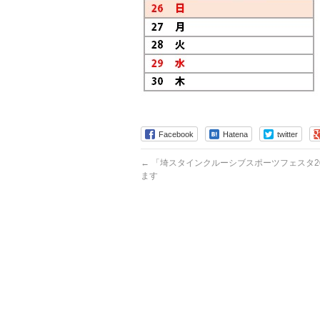
Facebook
Hatena
twitter
←
「埼スタインクルーシブスポーツフェスタ20
ます