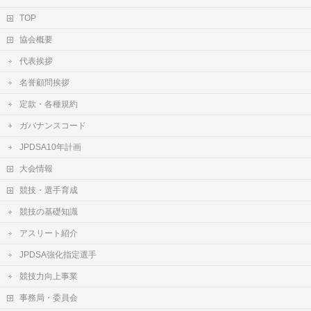
TOP
協会概要
代表挨拶
名誉顧問挨拶
定款・各種規約
ガバナンスコード
JPDSA10年計画
大会情報
競技・選手育成
競技の基礎知識
アスリート紹介
JPDSA強化指定選手
競技力向上事業
事務局・委員会