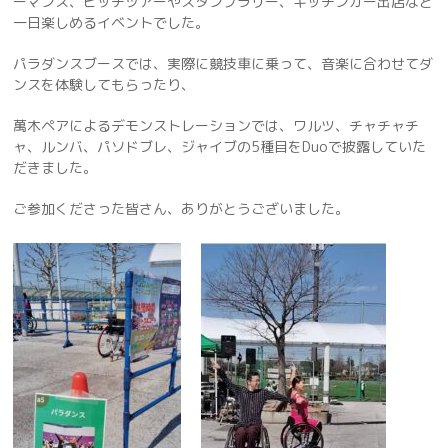
ーマンス、ピッチツアーやスタンプラリー、キッチンカー出店など
一日楽しめるイベントでした。
パラダンスブースでは、実際に競技車に乗って、音楽に合わせてダ
ンスを体験してもらったり、
萬木ペアによるデモンストレーションでは、ワルツ、チャチャチ
ャ、ルンバ、パソドブレ、ジャイブの5種目をDuoで披露していた
だきました。
ご参加くださった皆さん、ありがとうございました。