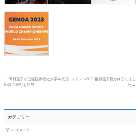
←
田村選手が国際医療福祉大学学長奨
ジェノバ2023世界選手権が終了しまし
励賞の表彰を授与
た
→
カテゴリー
ロゴマーク