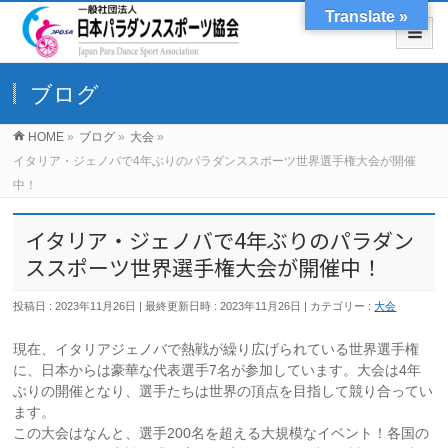
Translate »
ブログ
HOME
»
ブログ
»
大会
»
イタリア・ジェノバで4年ぶりのパラダンススポーツ世界選手権大会が開催
中！
イタリア・ジェノバで4年ぶりのパラダン
ススポーツ世界選手権大会が開催中！
投稿日 : 2023年11月26日
最終更新日時 : 2023年11月26日
カテゴリー :
大会
現在、イタリアジェノバで熱戦が繰り広げられている世界選手権
に、日本からは豪華な代表選手7名が参加しています。大会は4年
ぶりの開催となり、選手たちは世界の頂点を目指して競り合ってい
ます。
この大会はなんと、選手200名を超える大規模なイベント！各国の