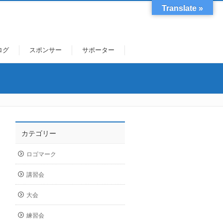
Translate »
ログ
スポンサー
サポーター
カテゴリー
ロゴマーク
講習会
大会
練習会