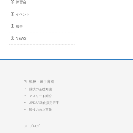
練習会
イベント
報告
NEWS
競技・選手育成
競技の基礎知識
アスリート紹介
JPDSA強化指定選手
競技力向上事業
ブログ