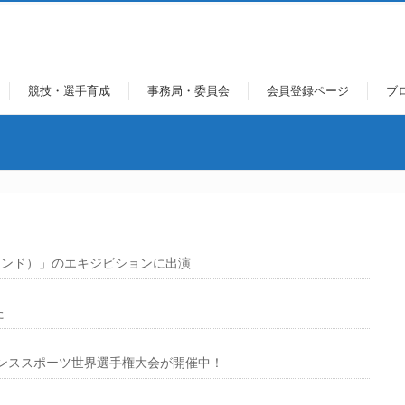
競技・選手育成
事務局・委員会
会員登録ページ
ブ
ロンド）」のエキジビションに出演
た
ンススポーツ世界選手権大会が開催中！