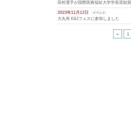
田村選手が国際医療福祉大学学長奨励
2023年11月12日
イベント
大丸有 E&Jフェスに参加しました
«
1