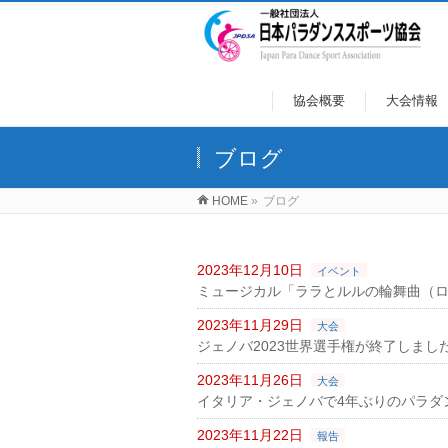
協会概要
大会情報
ブログ
HOME
»
ブログ
2023年12月10日
イベント
ミュージカル「ララとルルの輪舞曲（
2023年11月29日
大会
ジェノバ2023世界選手権が終了しまし
2023年11月26日
大会
イタリア・ジェノバで4年ぶりのパラダ
2023年11月22日
報告