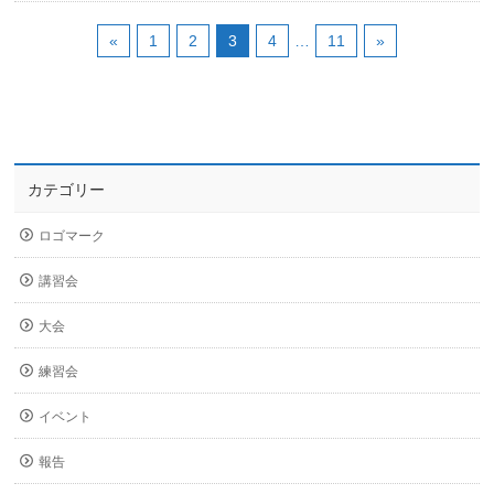
«
1
2
3
4
…
11
»
カテゴリー
ロゴマーク
講習会
大会
練習会
イベント
報告