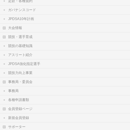
定款・各種規約
ガバナンスコード
JPDSA10年計画
大会情報
競技・選手育成
競技の基礎知識
アスリート紹介
JPDSA強化指定選手
競技力向上事業
事務局・委員会
事務局
各種申請書類
会員登録ページ
新規会員登録
サポーター