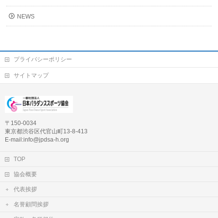
NEWS
プライバシーポリシー
サイトマップ
〒150-0034
東京都渋谷区代官山町13-8-413
E-mail:info@jpdsa-h.org
TOP
協会概要
代表挨拶
名誉顧問挨拶